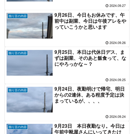
2024.09.27
9月26日、今日もお休みです、午
独り言の内容
前中は副業、今日は午後アレをや
っていこうかと思います
2024.09.26
9月25日、本日は代休日デス、ま
独り言の内容
ずは副業、そのあと飯食って、な
にやろっかな～？
2024.09.25
9月24日、夜勤明けで帰宅、明日
独り言の内容
からの2連休、ある程度予定は決
まっているが、、、、
2024.09.24
9月23日 本日夜勤なり。今日は
独り言の内容
午前中靴屋さんにいってきたけ