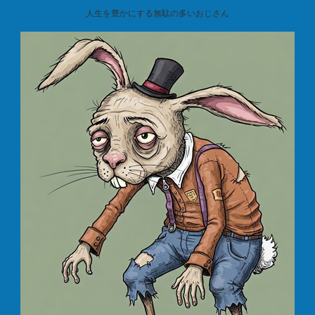
人生を豊かにする無駄の多いおじさん