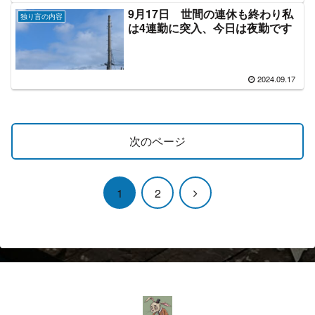
9月17日 世間の連休も終わり私
独り言の内容
は4連勤に突入、今日は夜勤です
2024.09.17
次のページ
次
1
2
へ