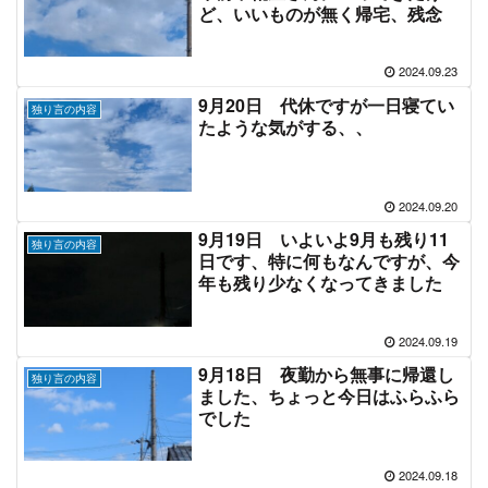
ど、いいものが無く帰宅、残念
2024.09.23
9月20日 代休ですが一日寝てい
独り言の内容
たような気がする、、
2024.09.20
9月19日 いよいよ9月も残り11
独り言の内容
日です、特に何もなんですが、今
年も残り少なくなってきました
2024.09.19
9月18日 夜勤から無事に帰還し
独り言の内容
ました、ちょっと今日はふらふら
でした
2024.09.18