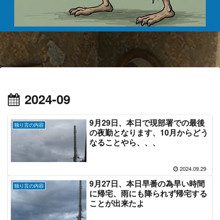
スポンサーリンク
2024-09
9月29日、本日で現部署での最後
独り言の内容
の夜勤となります、10月からどう
なることやら、、、
2024.09.29
9月27日、本日早番の為早い時間
独り言の内容
に帰宅、雨にも降られず帰宅する
ことが出来たよ