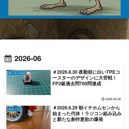
スポンサーリンク
2026-06
＃2026.6.30 夜勤前に白いTPEコ
独り言の内容
ースターのデザインに大苦戦！
FP2級過去問700問達成
2026.06.30
＃2026.6.29 朝イチホムセンから
あれこれ
始まった代休！ラジコン組み込み
と新たな創作意欲の爆発