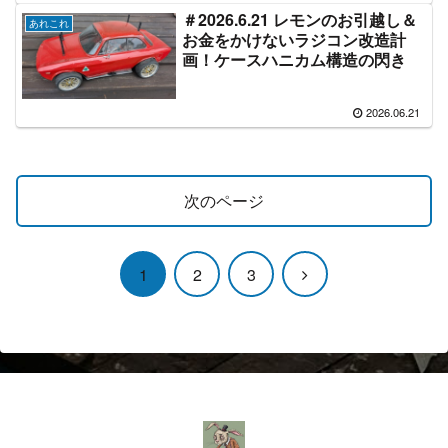
＃2026.6.21 レモンのお引越し＆
あれこれ
お金をかけないラジコン改造計
画！ケースハニカム構造の閃き
2026.06.21
次のページ
次
1
2
3
へ