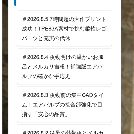
＃2026.8.5 7時間超の大作プリント
成功！TPE83A素材で挑む柔軟レゴ
パーツと充実の代休
＃2026.8.4 夜勤明けの温かいお風
呂とメルカリ吉報！補強版エアバ
ルブの確かな手応え
＃2026.8.3 夜勤前の集中CADタイ
ム！エアバルブの接合部強化で目
指す「安心の品質」
＃2026.8.2 猛暑の熱帯夜とメルカ