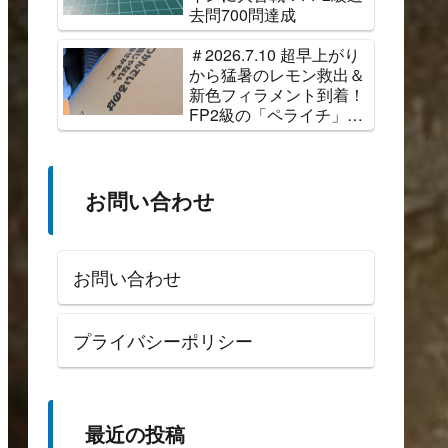
去問700問達成
＃2026.7.10 超早上がり
から猛暑のレモン救出＆
新色フィラメント到着！
FP2級の「ペライチ」完
成
お問い合わせ
お問い合わせ
プライバシーポリシー
最近の投稿