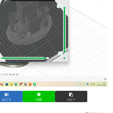
はてブ
LINE
コピー