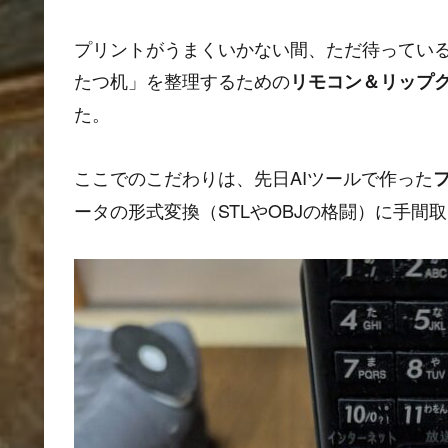
プリントがうまくいかない間、ただ待っている
たつ机」を整理するための
リモコン＆リップ
た。
ここでのこだわりは、先日AIツールで作った
ータの形式変換（STLやOBJの格闘）に手間