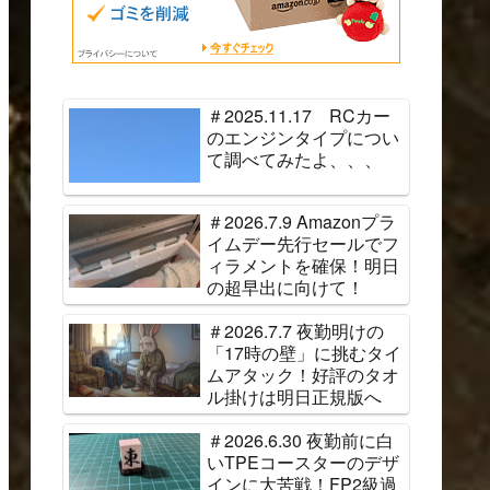
＃2025.11.17 RCカー
のエンジンタイプについ
て調べてみたよ、、、
＃2026.7.9 Amazonプラ
イムデー先行セールでフ
ィラメントを確保！明日
の超早出に向けて！
＃2026.7.7 夜勤明けの
「17時の壁」に挑むタイ
ムアタック！好評のタオ
ル掛けは明日正規版へ
＃2026.6.30 夜勤前に白
いTPEコースターのデザ
インに大苦戦！FP2級過