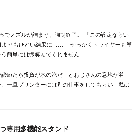
ろでノズルが詰まり、強制終了。 「この設定ならい
目よりもひどい結果に……。 せっかくドライヤーも導
そう簡単には微笑んでくれません。
で諦めたら投資が水の泡だ」とおじさんの意地が着
で、一旦プリンターには別の仕事をしてもらい、私は
つ専用多機能スタンド