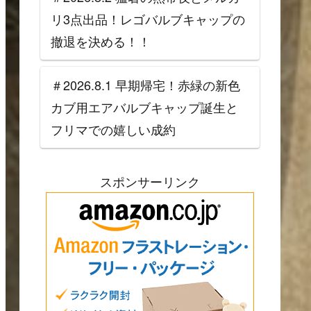
リ3点出品！レゴバルブキャップの
撤退を決める！！
＃2026.8.1 早期帰宅！赤緑の新色
カブ用エアバルブキャップ誕生と
フリマでの嬉しい成約
スポンサーリンク