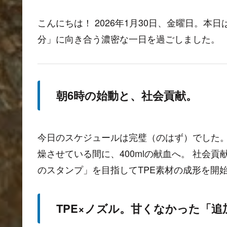
こんにちは！ 2026年1月30日、金曜日。
分」に向き合う濃密な一日を過ごしました。
朝6時の始動と、社会貢献。
今日のスケジュールは完璧（のはず）でした。
燥させている間に、400mlの献血へ。 社会
のスタンプ」を目指してTPE素材の成形を開
TPE×ノズル。甘くなかった「追