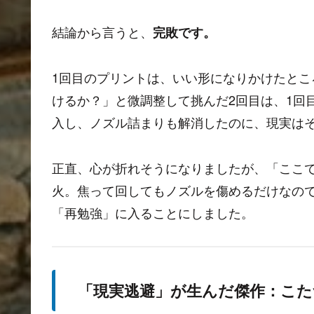
結論から言うと、
完敗です。
1回目のプリントは、いい形になりかけたとこ
けるか？」と微調整して挑んだ2回目は、1回
入し、ノズル詰まりも解消したのに、現実は
正直、心が折れそうになりましたが、「ここ
火。焦って回してもノズルを傷めるだけなの
「再勉強」に入ることにしました。
「現実逃避」が生んだ傑作：こた