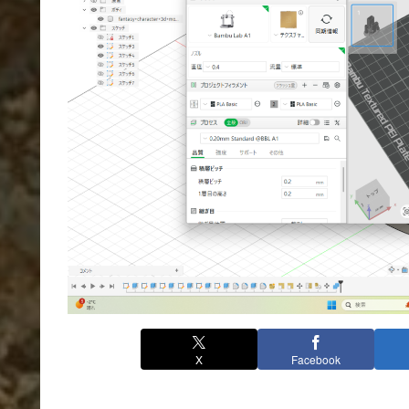
X
Facebook