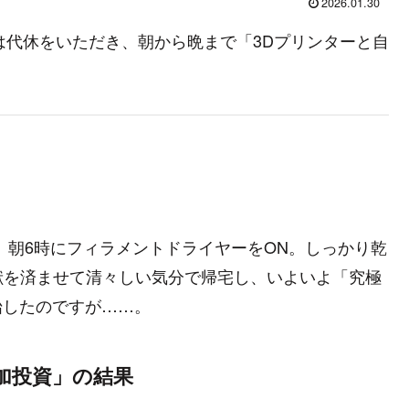
2026.01.30
本日は代休をいただき、朝から晩まで「3Dプリンターと自
 朝6時にフィラメントドライヤーをON。しっかり乾
貢献を済ませて清々しい気分で帰宅し、いよいよ「究極
始したのですが……。
加投資」の結果