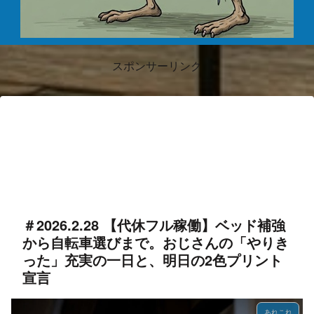
スポンサーリンク
＃2026.2.28 【代休フル稼働】ベッド補強
から自転車選びまで。おじさんの「やりき
った」充実の一日と、明日の2色プリント
宣言
あれこれ