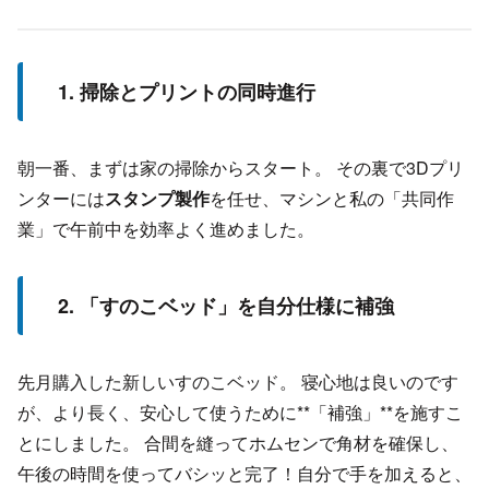
1. 掃除とプリントの同時進行
朝一番、まずは家の掃除からスタート。 その裏で3Dプリ
ンターには
スタンプ製作
を任せ、マシンと私の「共同作
業」で午前中を効率よく進めました。
2. 「すのこベッド」を自分仕様に補強
先月購入した新しいすのこベッド。 寝心地は良いのです
が、より長く、安心して使うために**「補強」**を施すこ
とにしました。 合間を縫ってホムセンで角材を確保し、
午後の時間を使ってバシッと完了！自分で手を加えると、