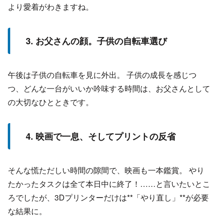
より愛着がわきますね。
3. お父さんの顔。子供の自転車選び
午後は子供の自転車を見に外出。 子供の成長を感じつ
つ、どんな一台がいいか吟味する時間は、お父さんとして
の大切なひとときです。
4. 映画で一息、そしてプリントの反省
そんな慌ただしい時間の隙間で、映画も一本鑑賞。 やり
たかったタスクは全て本日中に終了！……と言いたいとこ
ろでしたが、3Dプリンターだけは**「やり直し」**が必要
な結果に。