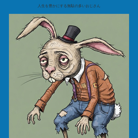
人生を豊かにする無駄の多いおじさん