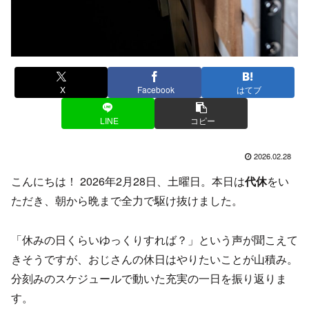
X
Facebook
はてブ
LINE
コピー
2026.02.28
こんにちは！ 2026年2月28日、土曜日。本日は
代休
をい
ただき、朝から晩まで全力で駆け抜けました。
「休みの日くらいゆっくりすれば？」という声が聞こえて
きそうですが、おじさんの休日はやりたいことが山積み。
分刻みのスケジュールで動いた充実の一日を振り返りま
す。