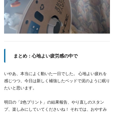
まとめ：心地よい疲労感の中で
いやあ、本当によく動いた一日でした。 心地よい疲れを
感じつつ、今日は新しく補強したベッドで泥のように眠り
たいと思います。
明日の「2色プリント」の結果報告、やり直しのスタン
プ、楽しみにしていてくださいね！ それでは、おやすみ