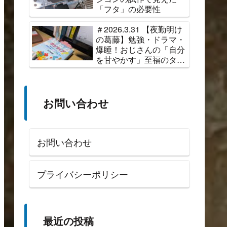
「フタ」の必要性
＃2026.3.31 【夜勤明け
の葛藤】勉強・ドラマ・
爆睡！おじさんの「自分
を甘やかす」至福のタイ
ムスケジュール
お問い合わせ
お問い合わせ
プライバシーポリシー
最近の投稿