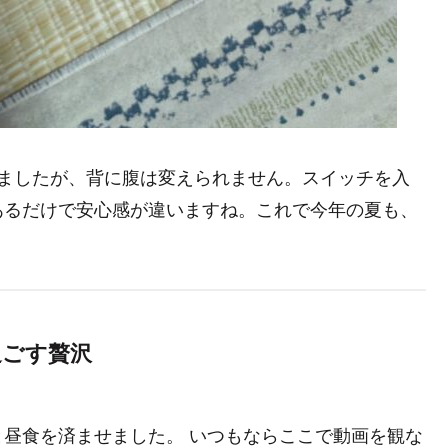
りましたが、背に腹は変えられません。スイッチを入
あるだけで安心感が違いますね。これで今年の夏も、
過ごす贅沢
昼食を済ませました。 いつもならここで動画を観な