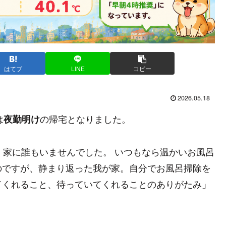
はてブ
LINE
コピー
2026.05.18
は
の帰宅となりました。
夜勤明け
く家に誰もいませんでした。 いつもなら温かいお風呂
のですが、静まり返った我が家。自分でお風呂掃除を
てくれること、待っていてくれることのありがたみ」