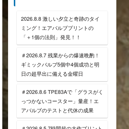
2026.8.8 激しい夕立と奇跡のタイ
ミング！エアバルブプリントの
「＋1個の法則」発見！！
＃2026.8.7 残業からの爆速晩酌！
ギミックバルブ5個中4個成功と明
日の超早出に備える金曜日
＃2026.8.6 TPE83Aで「グラスがく
っつかないコースター」量産！エ
アバルブのテストと代休の成果
＃2026.8.5 7時間超の大作プリント