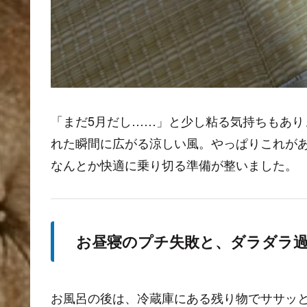
「まだ5月だし……」と少し粘る気持ちもあ
れた瞬間に広がる涼しい風。やっぱりこれが
なんとか快適に乗り切る準備が整いました。
お昼寝のプチ失敗と、ダラダラ
お風呂の後は、冷蔵庫にある残り物でササッと