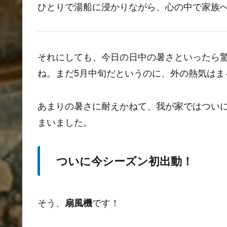
ひとりで湯船に浸かりながら、心の中で家族
それにしても、今日の日中の暑さといったら
ね。まだ5月中旬だというのに、外の熱気はま
あまりの暑さに耐えかねて、我が家ではつい
まいました。
ついに今シーズン初出動！
そう、
です！
扇風機