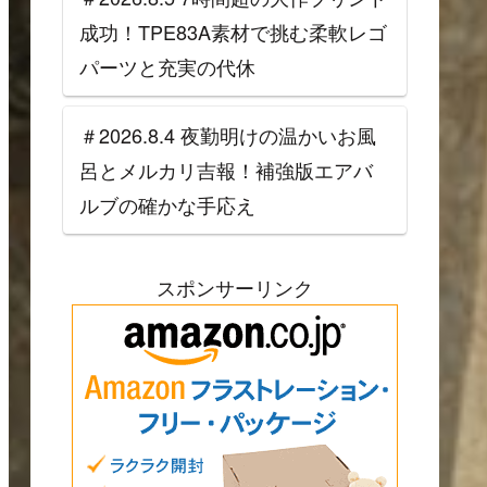
成功！TPE83A素材で挑む柔軟レゴ
パーツと充実の代休
＃2026.8.4 夜勤明けの温かいお風
呂とメルカリ吉報！補強版エアバ
ルブの確かな手応え
スポンサーリンク