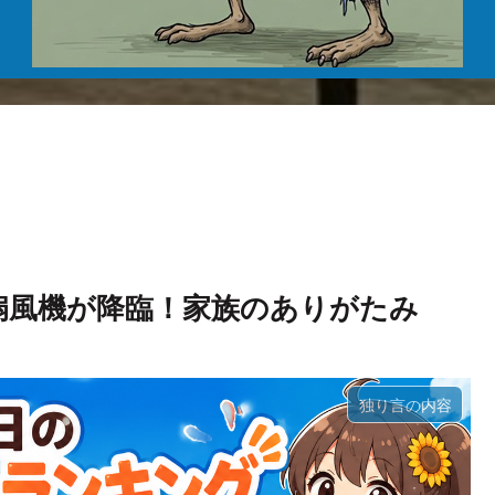
猛暑に扇風機が降臨！家族のありがたみ
独り言の内容