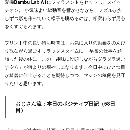
愛機
Bambu Lab A1
にフィラメントをセットし、スイッ
チオン。 小気味よい駆動音を響かせながら、ノズルが少
しずつ形を作っていく様子を眺めるのは、相変わらず男心
をくすぐられます。
プリント中の長い待ち時間は、お気に入りの動画をのんび
り観ながら過ごすリラックスタイムに。 早番の仕事を頑
張った後の体に、この「趣味に没頭しながらダラダラ過ご
す夕方」が何よりの癒やしになります。今日中にひとつ目
が綺麗に仕上がることを期待しつつ、マシンの稼働を見守
りたいと思います。
おじさん流：本日のポジティブ日記（58日
目）