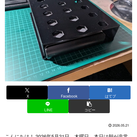
X
Facebook
はてブ
LINE
コピー
2026.05.21
こんにちは！ 2026年5月21日、木曜日。本日は朝が非常