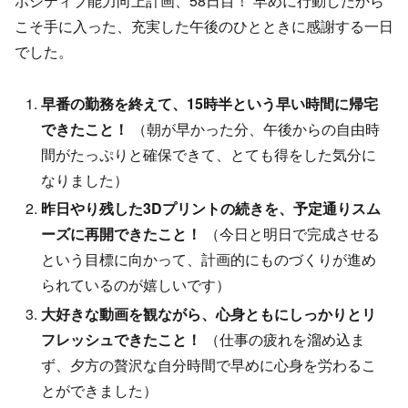
ポジティブ能力向上計画、58日目！ 早めに行動したから
こそ手に入った、充実した午後のひとときに感謝する一日
でした。
早番の勤務を終えて、15時半という早い時間に帰宅
できたこと！
（朝が早かった分、午後からの自由時
間がたっぷりと確保できて、とても得をした気分に
なりました）
昨日やり残した3Dプリントの続きを、予定通りスム
ーズに再開できたこと！
（今日と明日で完成させる
という目標に向かって、計画的にものづくりが進め
られているのが嬉しいです）
大好きな動画を観ながら、心身ともにしっかりとリ
フレッシュできたこと！
（仕事の疲れを溜め込ま
ず、夕方の贅沢な自分時間で早めに心身を労わるこ
とができました）