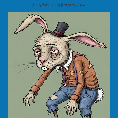
人生を豊かにする無駄の多いおじさん