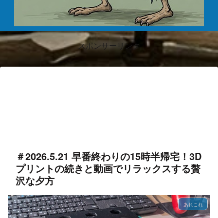
スポンサーリンク
＃2026.5.21 早番終わりの15時半帰宅！3D
プリントの続きと動画でリラックスする贅
沢な夕方
あれこれ