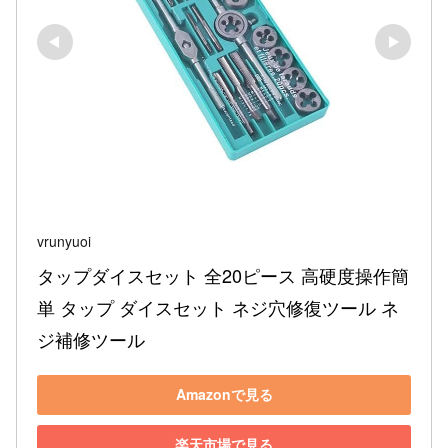
vrunyuoi
タップダイスセット 全20ピース 高硬度操作簡
単 タップ ダイスセット ネジ穴修復ツール ネ
ジ補修ツール
Amazonで見る
楽天市場で見る