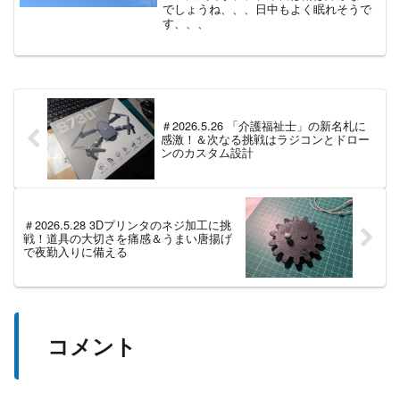
でしょうね、、、日中もよく眠れそうで
す、、、
＃2026.5.26 「介護福祉士」の新名札に
感激！＆次なる挑戦はラジコンとドロー
ンのカスタム設計
＃2026.5.28 3Dプリンタのネジ加工に挑
戦！道具の大切さを痛感＆うまい唐揚げ
で夜勤入りに備える
コメント