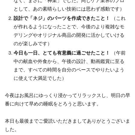
なく、まさに「神業」でした。同じケア業界のプロ
として、あの素晴らしい技術には思わず感動です）
設計で「ネジ」のパーツを作成できたこと！
（これ
が作れるようになったことで、今後のより複雑なモ
デリングやオリジナル商品の開発に活かしていける
のが楽しみです）
今日も一日、とても有意義に過ごせたこと！
（午前
中の献血や外食から、午後の設計、動画鑑賞に至る
まで、すべての時間を自分のペースでやりたいよう
に使えて大満足でした）
今夜はお風呂にゆっくり浸かってリラックスし、明日の早
番に向けて早めの睡眠をとろうと思います。
本日も最後までご愛読いただきましてありがとうございま
した。