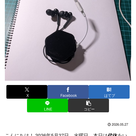
X
Facebook
はてブ
LINE
コピー
2026.05.27
こんにちは！ 2026年5月27日、水曜日。本日は
代休
をい