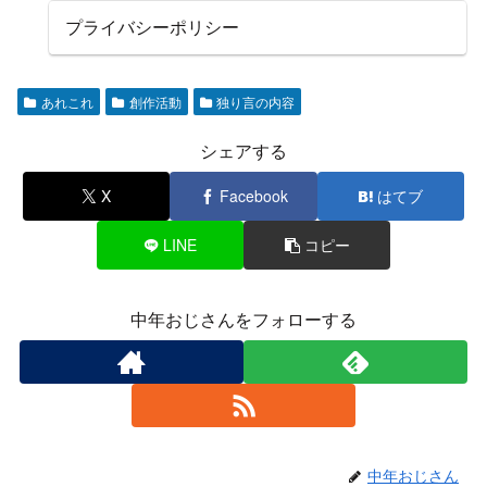
プライバシーポリシー
あれこれ
創作活動
独り言の内容
シェアする
X
Facebook
はてブ
LINE
コピー
中年おじさんをフォローする
中年おじさん