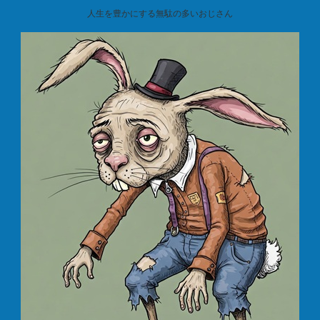
人生を豊かにする無駄の多いおじさん