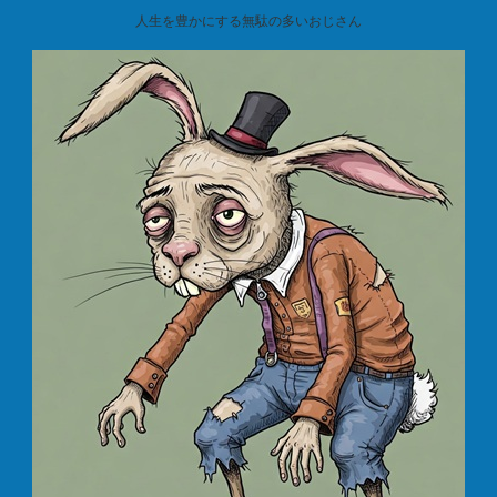
人生を豊かにする無駄の多いおじさん