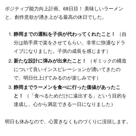
ポジティブ能力向上計画、68日目！ 美味しいラーメン
と、創作意欲が湧き上がる最高の休日でした。
静岡までの運転を子供が代わってくれたこと！
（自
分は助手席で楽をさせてもらい、非常に快適なドラ
イブになりました。子供の成長を感じます）
新たな設計に弾みが出来たこと！
（ギミックの構造
について良いインスピレーションが湧いてきたの
で、明日仕上げてみるのが楽しみです）
静岡までラーメンを食べに行った価値があったこ
と！
（「食べるためだけに遠出する」という目的を
達成し、心から満足できる一日になりました）
明日も休みなので、心置きなくものづくりに没頭します。