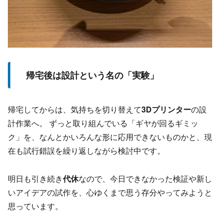
帰宅後は設計という名の「実験」
帰宅してからは、気持ちを切り替えて
3Dプリンター
の設
計作業へ。 ずっと取り組んでいる「ギヤが回るギミッ
ク」を、なんとかいろんな形に応用できないものかと、現
在も試行錯誤を繰り返しながら検討中です。
明日も引き続き
代休
なので、今日できなかった検証や新し
いアイデアの試作を、心ゆくまで思う存分やってみようと
思っています。