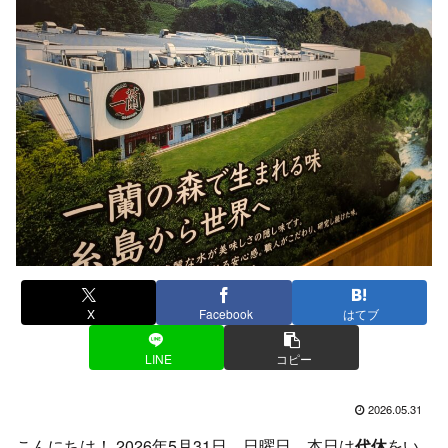
X
Facebook
はてブ
LINE
コピー
2026.05.31
こんにちは！ 2026年5月31日、日曜日。本日は
代休
をい