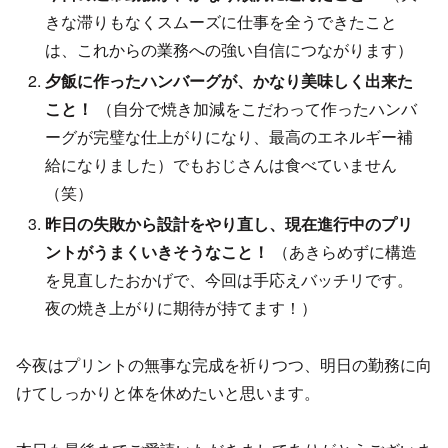
きな滞りもなくスムーズに仕事を全うできたこと
は、これからの業務への強い自信につながります）
夕飯に作ったハンバーグが、かなり美味しく出来た
こと！
（自分で焼き加減をこだわって作ったハンバ
ーグが完璧な仕上がりになり、最高のエネルギー補
給になりました）でもおじさんは食べていません
（笑）
昨日の失敗から設計をやり直し、現在進行中のプリ
ントがうまくいきそうなこと！
（あきらめずに構造
を見直したおかげで、今回は手応えバッチリです。
夜の焼き上がりに期待が持てます！）
今夜はプリントの無事な完成を祈りつつ、明日の勤務に向
けてしっかりと体を休めたいと思います。