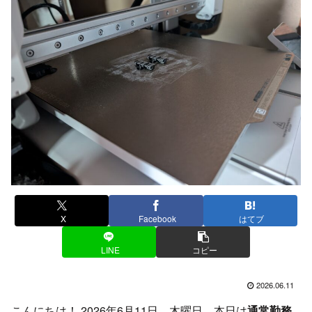
X
Facebook
はてブ
LINE
コピー
2026.06.11
こんにちは！ 2026年6月11日、木曜日。本日は
通常勤務