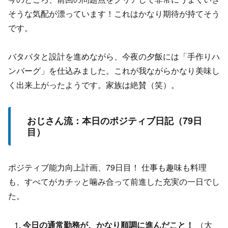
そうな気配が漂っています！これはかなり期待が持てそう
です。
バタバタと設計を進めながら、今夜の夕飯には「手作りハ
ンバーグ」を仕込みました。これが我ながらかなり美味し
く出来上がったようです。家族は絶賛（笑）。
おじさん流：本日のポジティブ日記（79日
目）
ポジティブ能力向上計画、79日目！ 仕事も趣味も料理
も、すべてがカチッと噛み合って前進した充実の一日でし
た。
今日の通常勤務が、かなり順調に進んだこと！
（大