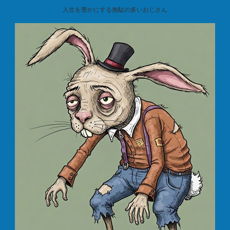
人生を豊かにする無駄の多いおじさん