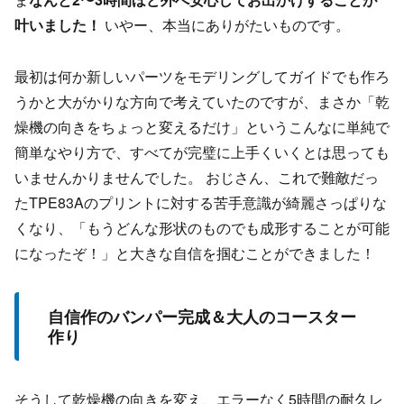
叶いました！
いやー、本当にありがたいものです。
最初は何か新しいパーツをモデリングしてガイドでも作ろ
うかと大がかりな方向で考えていたのですが、まさか「乾
燥機の向きをちょっと変えるだけ」というこんなに単純で
簡単なやり方で、すべてが完璧に上手くいくとは思っても
いませんかりませんでした。 おじさん、これで難敵だっ
たTPE83Aのプリントに対する苦手意識が綺麗さっぱりな
くなり、「もうどんな形状のものでも成形することが可能
になったぞ！」と大きな自信を掴むことができました！
自信作のバンパー完成＆大人のコースター
作り
そうして乾燥機の向きを変え、エラーなく5時間の耐久レ