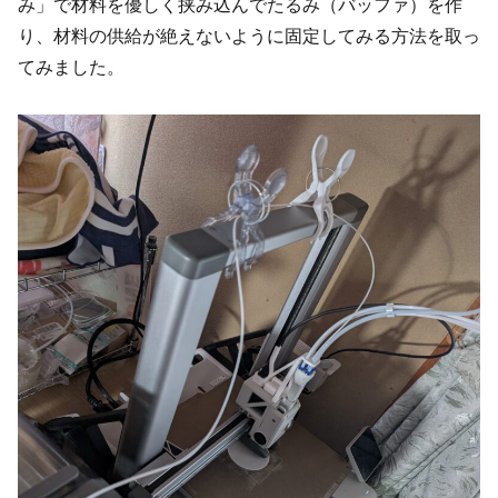
み」で材料を優しく挟み込んでたるみ（バッファ）を作
り、材料の供給が絶えないように固定してみる方法を取っ
てみました。