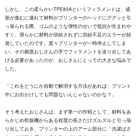
しかし、この柔らかいTPE83Aというフィラメントは、成
形が進むに連れて材料がプリンターのヘッドにググッと引
っ張られる際、ゴムのような弾性のせいで抵抗が生まれや
すく、滑らかに材料が供給されずに供給不足のエラーが頻
発していたのです。度々プリンターが一時停止してしま
い、その都度おじさんの手でフィラメントを送り出してあ
げる必要があったのが、おじさんにとっての大きな悩みで
した。
「これをどうにか自動で解消する方法があれば、プリント
中にお出かけしても問題ないんじゃないのかな？」
そう考えたおじさんは、まず第一の作戦として、材料をあ
らかじめ乾燥機からある程度の長さだけズルズルと引っ張
り出しておき、プリンターの上のアーム部分に「洗濯ばさ