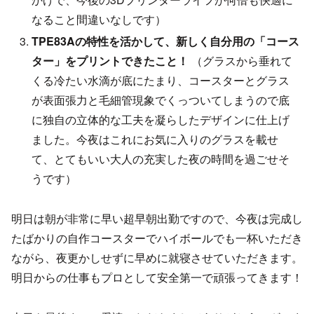
なること間違いなしです）
TPE83Aの特性を活かして、新しく自分用の「コース
ター」をプリントできたこと！
（グラスから垂れて
くる冷たい水滴が底にたまり、コースターとグラス
が表面張力と毛細管現象でくっついてしまうので底
に独自の立体的な工夫を凝らしたデザインに仕上げ
ました。今夜はこれにお気に入りのグラスを載せ
て、とてもいい大人の充実した夜の時間を過ごせそ
うです）
明日は朝が非常に早い超早朝出勤ですので、今夜は完成し
たばかりの自作コースターでハイボールでも一杯いただき
ながら、夜更かしせずに早めに就寝させていただきます。
明日からの仕事もプロとして安全第一で頑張ってきます！