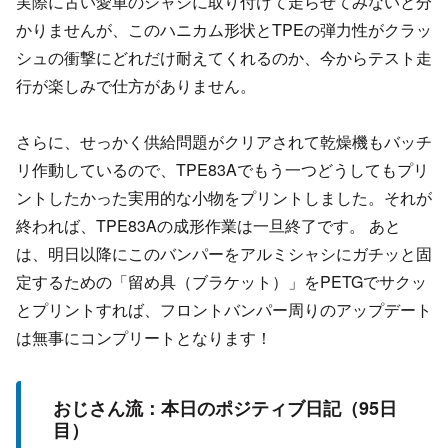
実際に古い愛車のシャシに取り付けて走らせてみないと分
かりませんが、このハニカム形状とTPEの弾力性がクラッ
シュの衝撃にどれだけ耐えてくれるのか、今からテスト走
行が楽しみで仕方がありません。
さらに、せっかく供給問題がクリアされて乾燥機もバッチ
リ作動しているので、TPE83Aでもう一つどうしてもプリ
ントしたかった実用的な小物をプリントしました。それが
終われば、TPE83Aの成形作業は一旦終了です。 あと
は、明日以降にこのバンパーをアルミシャシにガチッと固
定するための「留め具（ブラケット）」をPETGでサクッ
とプリントすれば、フロントバンパー周りのアップデート
は無事にコンプリートとなります！
おじさん流：本日のポジティブ日記（95日
目）