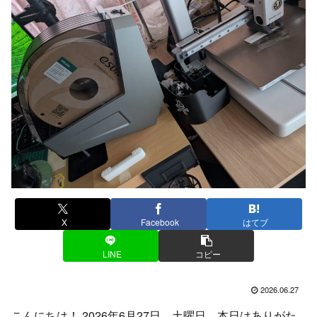
X
Facebook
はてブ
LINE
コピー
2026.06.27
こんにちは！ 2026年6月27日、土曜日。本日はありがた