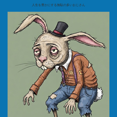
人生を豊かにする無駄の多いおじさん