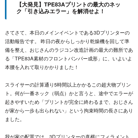
【大発見】TPE83Aプリントの最大のネッ
ク「引き込みエラー」を解消せよ！
さてさて、本日のメインイベントである3Dプリンターの
活動報告です。 昨日の夜からしっかり乾燥機を回して準
備を整え、おじさんのラジコン改造計画の最大の難所であ
る「TPE83A素材のフロントバンパー成形」に、いよいよ
本腰を入れて取りかかりました！
スライサーの計算通り5時間以上かかるこの超大物プリン
ト。何が一番ネック（弱点）かと言うと、途中でエラーが
起きやすいため「プリントが完全に終わるまで、おじさん
が家から一歩も出られない」という拘束時間の長さにあり
ました。
我が家の配置では、3Dプリンターの真横にフィラメント