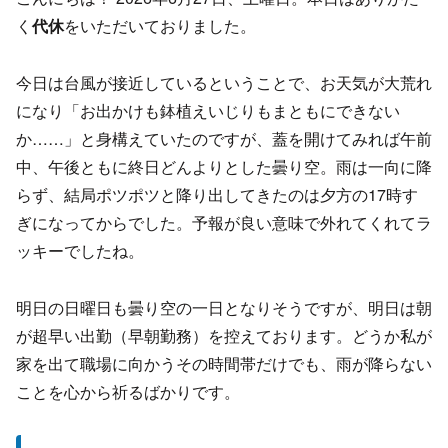
く
代休
をいただいておりました。
今日は台風が接近しているということで、お天気が大荒れ
になり「お出かけも鉢植えいじりもまともにできない
か……」と身構えていたのですが、蓋を開けてみれば午前
中、午後ともに終日どんよりとした曇り空。雨は一向に降
らず、結局ポツポツと降り出してきたのは夕方の17時す
ぎになってからでした。予報が良い意味で外れてくれてラ
ッキーでしたね。
明日の日曜日も曇り空の一日となりそうですが、明日は朝
が超早い出勤（早朝勤務）を控えております。どうか私が
家を出て職場に向かうその時間帯だけでも、雨が降らない
ことを心から祈るばかりです。