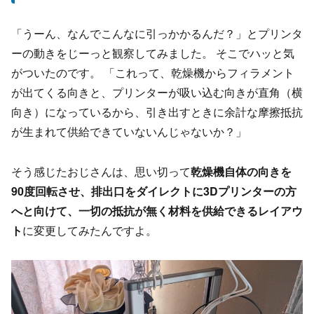
「うーん、なんでこんなに引っかかるんだ？」とプリンタ
ーの動きをじーっと観察してみました。 そこでハッと気
がついたのです。 「これって、乾燥機からフィラメント
が出てくる向きと、プリンターが吸い込む向きが直角（横
向き）になっているから、引き出すときに余計な摩擦抵抗
が生まれて供給できていないんじゃないか？」
そう感じたおじさんは、思い切って
乾燥機自体の向きを
90度回転させ、排出口をダイレクトに3Dプリンターの方
へと向けて、一切の抵抗が無く材料を供給できるレイアウ
ト
に変更してみたんですよ。