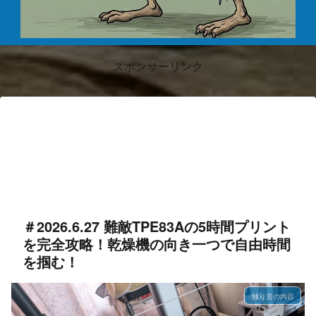
スポンサーリンク
＃2026.6.27 難敵TPE83Aの5時間プリント
を完全攻略！乾燥機の向き一つで自由時間
を掴む！
独り言の内容