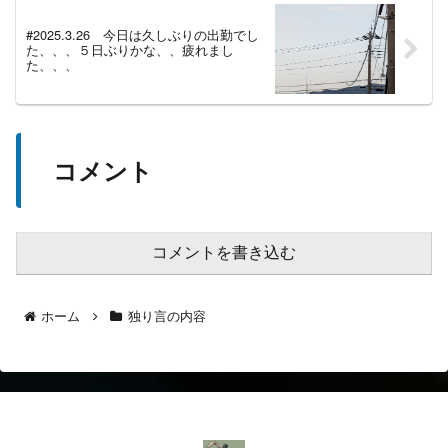
#2025.3.26 今日は久しぶりの出勤でし
た、、、５日ぶりかな、、疲れまし
た、、、
コメント
コメントを書き込む
ホーム
独り言の内容