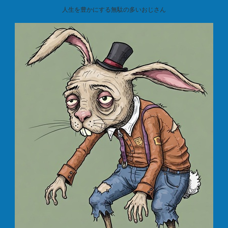
人生を豊かにする無駄の多いおじさん