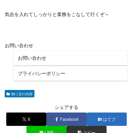
気合を入れてしっかりと業務をこなして行くぞ～
お問い合わせ
お問い合わせ
プライバシーポリシー
独り言の内容
シェアする
X
Facebook
はてブ
LINE
コピー