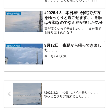
た、、、
#2025.4.8 本日早い帰宅で夕方
独り言の内容
をゆっくりと過ごせます、、明日
は夜勤なのでなんだか得した気分
雲が厚くなって来ました、、、また雨で
も降り出すのかな？
9月12日 夜勤から帰ってきまし
独り言の内容
た、、、
今日もいい天気
#2025.3.24 今日もバイオ祭り～、、、
やっとこクリア出来ました、、、、