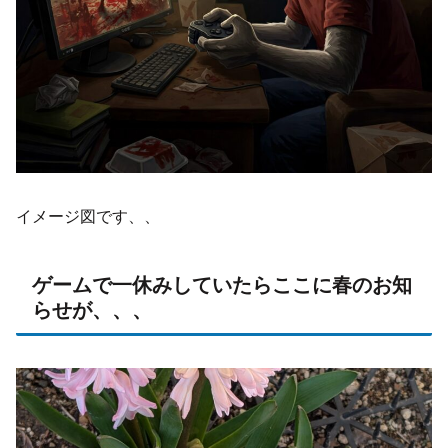
イメージ図です、、
ゲームで一休みしていたらここに春のお知
らせが、、、