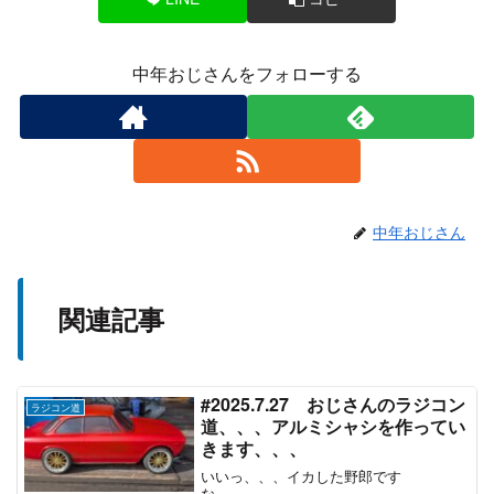
中年おじさんをフォローする
中年おじさん
関連記事
#2025.7.27 おじさんのラジコン
ラジコン道
道、、、アルミシャシを作ってい
きます、、、
いいっ、、、イカした野郎です
な、、、、