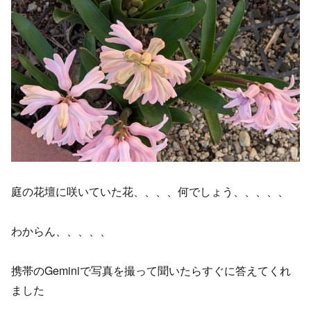
庭の花壇に咲いていた花、、、、何でしょう、、、、、
わからん、、、、、
携帯のGeminiで写真を撮って聞いたらすぐに答えてくれ
ました