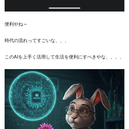
便利やね～
時代の流れってすごいな、、、
このAIを上手く活用して生活を便利にすべきやな、、、、