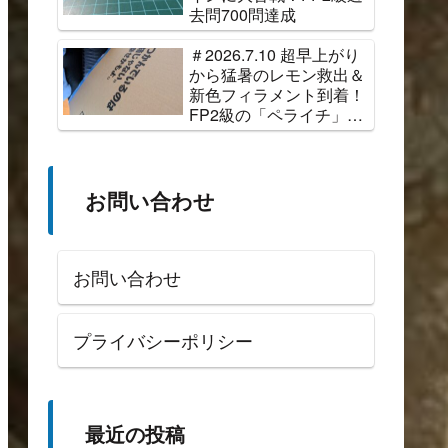
去問700問達成
＃2026.7.10 超早上がり
から猛暑のレモン救出＆
新色フィラメント到着！
FP2級の「ペライチ」完
成
お問い合わせ
お問い合わせ
プライバシーポリシー
最近の投稿