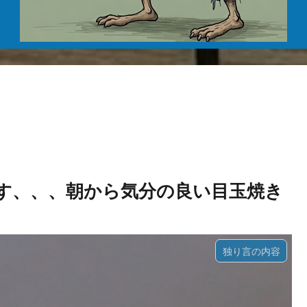
ったです、、、朝から気分の良い目玉焼き
独り言の内容