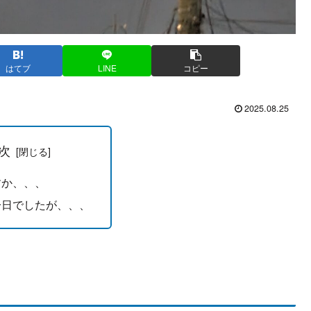
はてブ
LINE
コピー
2025.08.25
次
すか、、、
一日でしたが、、、