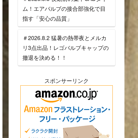
ム！エアバルブの接合部強化で目
指す「安心の品質」
＃2026.8.2 猛暑の熱帯夜とメルカ
リ3点出品！レゴバルブキャップの
撤退を決める！！
スポンサーリンク