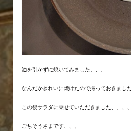
油を引かずに焼いてみました、、、
なんだかきれいに焼けたので撮っておきまし
この後サラダに乗せていただきました、、、
ごちそうさまです、、、