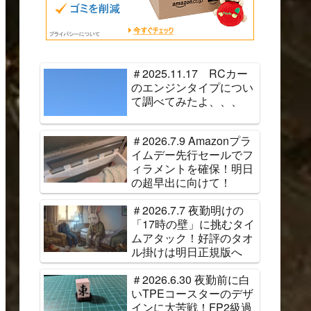
＃2025.11.17 RCカー
のエンジンタイプについ
て調べてみたよ、、、
＃2026.7.9 Amazonプラ
イムデー先行セールでフ
ィラメントを確保！明日
の超早出に向けて！
＃2026.7.7 夜勤明けの
「17時の壁」に挑むタイ
ムアタック！好評のタオ
ル掛けは明日正規版へ
＃2026.6.30 夜勤前に白
いTPEコースターのデザ
インに大苦戦！FP2級過