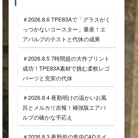
＃2026.8.6 TPE83Aで「グラスがく
っつかないコースター」量産！エ
アバルブのテストと代休の成果
＃2026.8.5 7時間超の大作プリント
成功！TPE83A素材で挑む柔軟レゴ
パーツと充実の代休
＃2026.8.4 夜勤明けの温かいお風
呂とメルカリ吉報！補強版エアバ
ルブの確かな手応え
＃2026.8.3 夜勤前の集中CADタイ