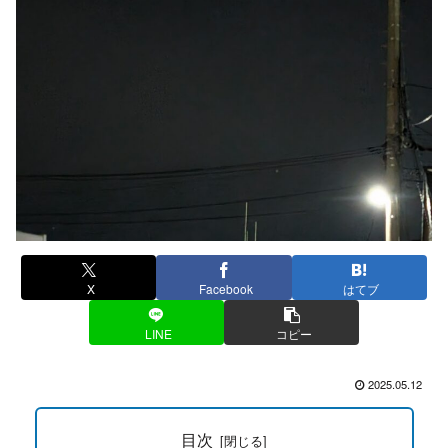
X
Facebook
はてブ
LINE
コピー
2025.05.12
目次