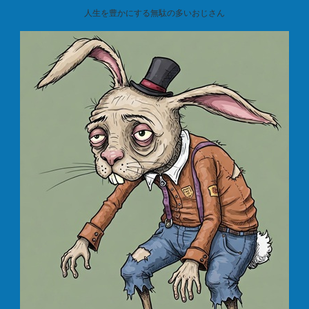
人生を豊かにする無駄の多いおじさん