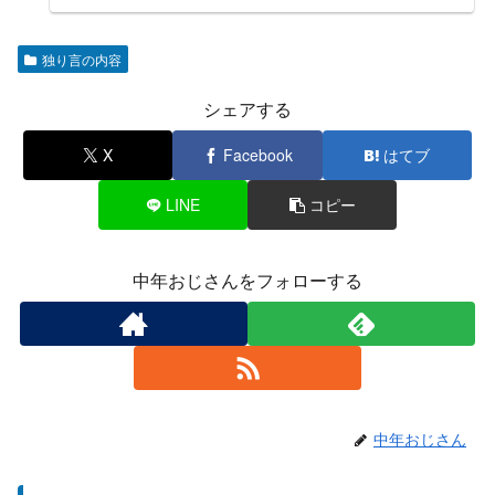
独り言の内容
シェアする
X
Facebook
はてブ
LINE
コピー
中年おじさんをフォローする
中年おじさん